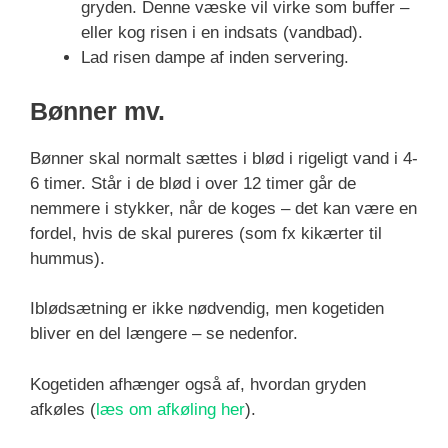
gryden. Denne væske vil virke som buffer –
eller kog risen i en indsats (vandbad).
Lad risen dampe af inden servering.
Bønner mv.
Bønner skal normalt sættes i blød i rigeligt vand i 4-
6 timer. Står i de blød i over 12 timer går de
nemmere i stykker, når de koges – det kan være en
fordel, hvis de skal pureres (som fx kikærter til
hummus).
Iblødsætning er ikke nødvendig, men kogetiden
bliver en del længere – se nedenfor.
Kogetiden afhænger også af, hvordan gryden
afkøles (
læs om afkøling her
).