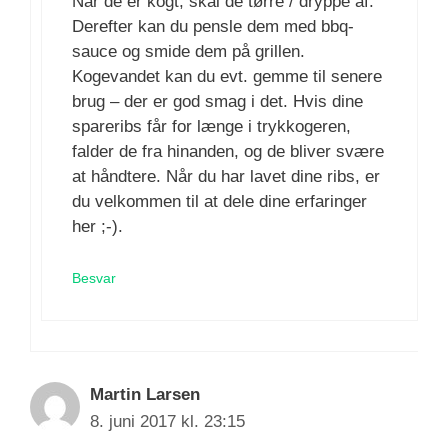
Når de er kogt, skal de tørre / dryppe af.
Derefter kan du pensle dem med bbq-
sauce og smide dem på grillen.
Kogevandet kan du evt. gemme til senere
brug – der er god smag i det. Hvis dine
spareribs får for længe i trykkogeren,
falder de fra hinanden, og de bliver svære
at håndtere. Når du har lavet dine ribs, er
du velkommen til at dele dine erfaringer
her ;-).
Besvar
Martin Larsen
8. juni 2017 kl. 23:15