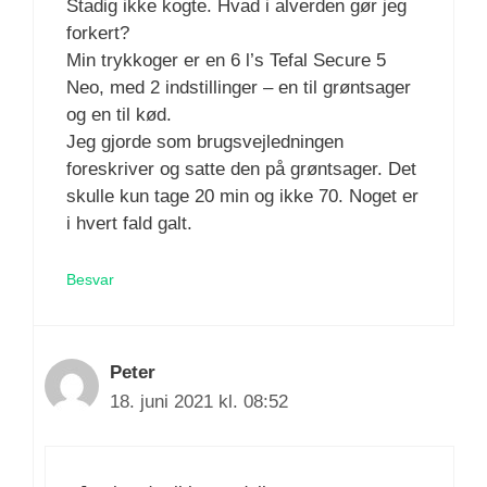
Stadig ikke kogte. Hvad i alverden gør jeg
forkert?
Min trykkoger er en 6 l’s Tefal Secure 5
Neo, med 2 indstillinger – en til grøntsager
og en til kød.
Jeg gjorde som brugsvejledningen
foreskriver og satte den på grøntsager. Det
skulle kun tage 20 min og ikke 70. Noget er
i hvert fald galt.
Besvar
Peter
18. juni 2021 kl. 08:52