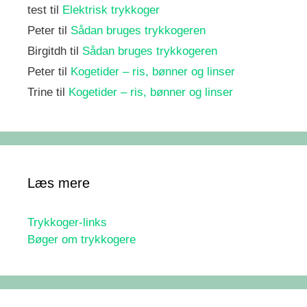
test
til
Elektrisk trykkoger
Peter
til
Sådan bruges trykkogeren
Birgitdh
til
Sådan bruges trykkogeren
Peter
til
Kogetider – ris, bønner og linser
Trine
til
Kogetider – ris, bønner og linser
Læs mere
Trykkoger-links
Bøger om trykkogere