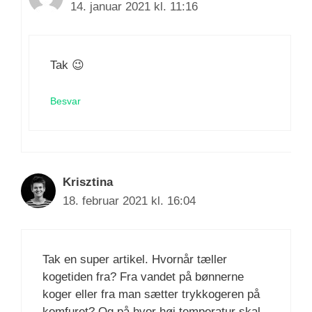
14. januar 2021 kl. 11:16
Tak 😉
Besvar
Krisztina
18. februar 2021 kl. 16:04
Tak en super artikel. Hvornår tæller
kogetiden fra? Fra vandet på bønnerne
koger eller fra man sætter trykkogeren på
komfuret? Og på hvor høj temperatur skal