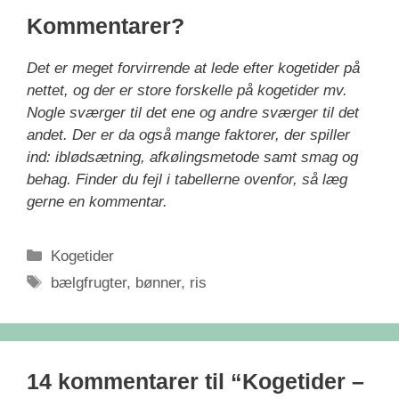
Kommentarer?
Det er meget forvirrende at lede efter kogetider på
nettet, og der er store forskelle på kogetider mv.
Nogle sværger til det ene og andre sværger til det
andet. Der er da også mange faktorer, der spiller
ind: iblødsætning, afkølingsmetode samt smag og
behag. Finder du fejl i tabellerne ovenfor, så læg
gerne en kommentar.
Kategorier
Kogetider
Tags
bælgfrugter
,
bønner
,
ris
14 kommentarer til “Kogetider –