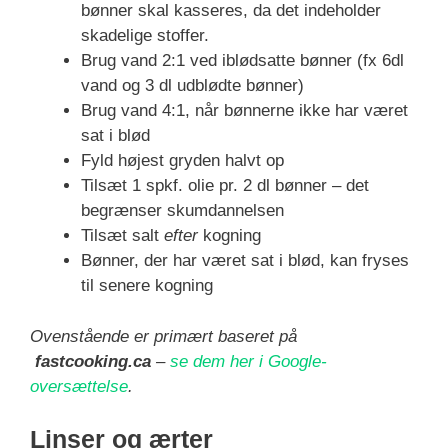
bønner skal kasseres, da det indeholder
skadelige stoffer.
Brug vand 2:1 ved iblødsatte bønner (fx 6dl
vand og 3 dl udblødte bønner)
Brug vand 4:1, når bønnerne ikke har været
sat i blød
Fyld højest gryden halvt op
Tilsæt 1 spkf. olie pr. 2 dl bønner – det
begrænser skumdannelsen
Tilsæt salt
efter
kogning
Bønner, der har været sat i blød, kan fryses
til senere kogning
Ovenstående er primært baseret på
fastcooking.ca
–
se dem her i Google-
oversættelse
.
Linser og ærter