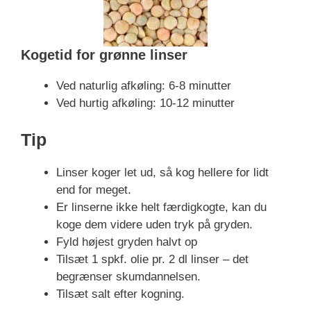
Kogetid for grønne linser
Ved naturlig afkøling: 6-8 minutter
Ved hurtig afkøling: 10-12 minutter
Tip
Linser koger let ud, så kog hellere for lidt
end for meget.
Er linserne ikke helt færdigkogte, kan du
koge dem videre uden tryk på gryden.
Fyld højest gryden halvt op
Tilsæt 1 spkf. olie pr. 2 dl linser – det
begrænser skumdannelsen.
Tilsæt salt efter kogning.