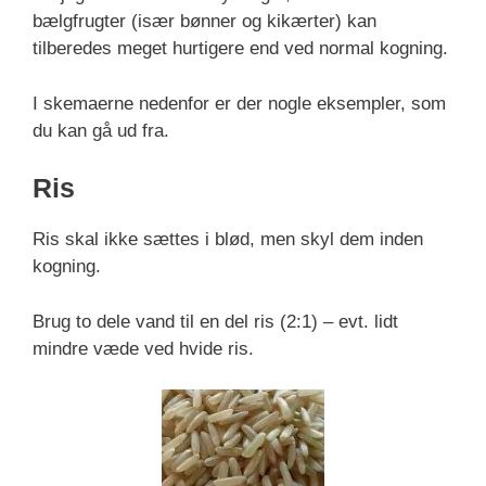
bælgfrugter (især bønner og kikærter) kan
tilberedes meget hurtigere end ved normal kogning.
I skemaerne nedenfor er der nogle eksempler, som
du kan gå ud fra.
Ris
Ris skal ikke sættes i blød, men skyl dem inden
kogning.
Brug to dele vand til en del ris (2:1) – evt. lidt
mindre væde ved hvide ris.