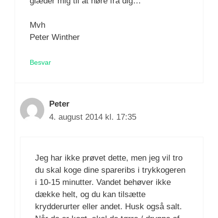
glæder mig til at høre fra dig…
Mvh
Peter Winther
Besvar
Peter
4. august 2014 kl. 17:35
Jeg har ikke prøvet dette, men jeg vil tro
du skal koge dine spareribs i trykkogeren
i 10-15 minutter. Vandet behøver ikke
dække helt, og du kan tilsætte
krydderurter eller andet. Husk også salt.