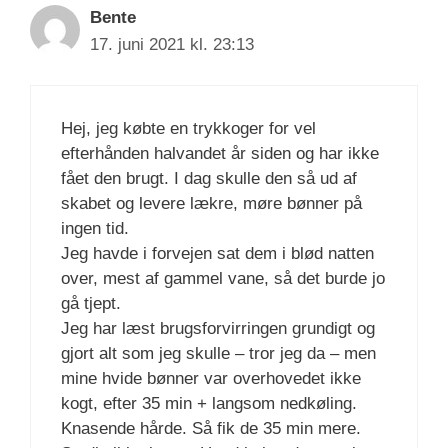
Bente
17. juni 2021 kl. 23:13
Hej, jeg købte en trykkoger for vel
efterhånden halvandet år siden og har ikke
fået den brugt. I dag skulle den så ud af
skabet og levere lækre, møre bønner på
ingen tid.
Jeg havde i forvejen sat dem i blød natten
over, mest af gammel vane, så det burde jo
gå tjept.
Jeg har læst brugsforvirringen grundigt og
gjort alt som jeg skulle – tror jeg da – men
mine hvide bønner var overhovedet ikke
kogt, efter 35 min + langsom nedkøling.
Knasende hårde. Så fik de 35 min mere.