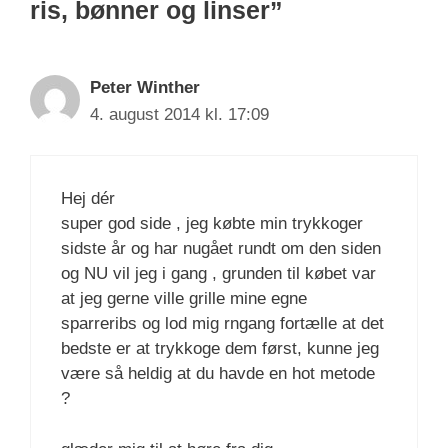
ris, bønner og linser”
Peter Winther
4. august 2014 kl. 17:09
Hej dér
super god side , jeg købte min trykkoger
sidste år og har nugået rundt om den siden
og NU vil jeg i gang , grunden til købet var
at jeg gerne ville grille mine egne
sparreribs og lod mig rngang fortælle at det
bedste er at trykkoge dem først, kunne jeg
være så heldig at du havde en hot metode
?