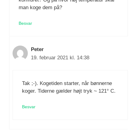
man koge dem på?
Besvar
Peter
19. februar 2021 kl. 14:38
Tak ;-). Kogetiden starter, når bønnerne
koger. Tiderne gælder højt tryk ~ 121° C.
Besvar