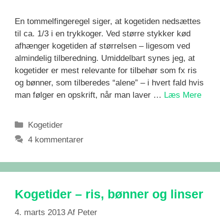
En tommelfingeregel siger, at kogetiden nedsættes
til ca. 1/3 i en trykkoger. Ved større stykker kød
afhænger kogetiden af størrelsen – ligesom ved
almindelig tilberedning. Umiddelbart synes jeg, at
kogetider er mest relevante for tilbehør som fx ris
og bønner, som tilberedes “alene” – i hvert fald hvis
man følger en opskrift, når man laver …
Læs Mere
Kategorier
Kogetider
4 kommentarer
Kogetider – ris, bønner og linser
4. marts 2013
Af
Peter