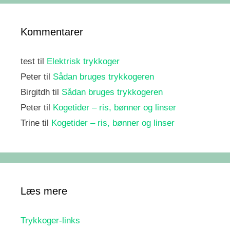
Kommentarer
test
til
Elektrisk trykkoger
Peter
til
Sådan bruges trykkogeren
Birgitdh
til
Sådan bruges trykkogeren
Peter
til
Kogetider – ris, bønner og linser
Trine
til
Kogetider – ris, bønner og linser
Læs mere
Trykkoger-links