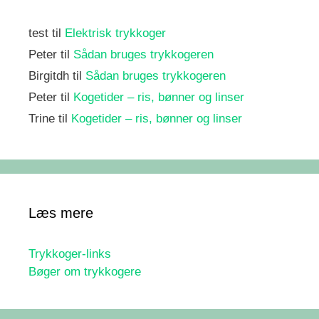
test
til
Elektrisk trykkoger
Peter
til
Sådan bruges trykkogeren
Birgitdh
til
Sådan bruges trykkogeren
Peter
til
Kogetider – ris, bønner og linser
Trine
til
Kogetider – ris, bønner og linser
Læs mere
Trykkoger-links
Bøger om trykkogere