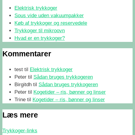
Elektrisk trykkoger
Sous vide uden vakuumpakker
Køb af trykkoger og reservedele
Trykkoger til mikroovn
Hvad er en trykkoger?
Kommentarer
test
til
Elektrisk trykkoger
Peter
til
Sådan bruges trykkogeren
Birgitdh
til
Sådan bruges trykkogeren
Peter
til
Kogetider – ris, bønner og linser
Trine
til
Kogetider – ris, bønner og linser
Læs mere
Trykkoger-links