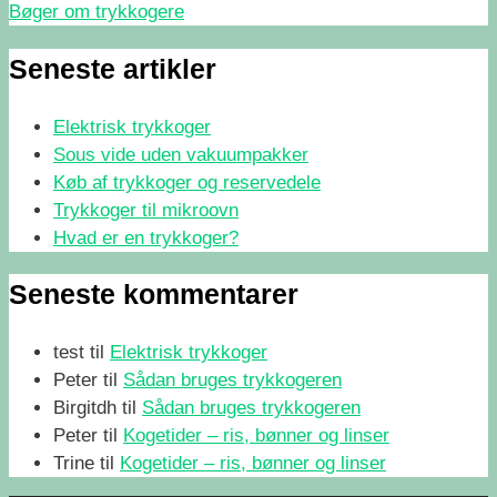
Bøger om trykkogere
Seneste artikler
Elektrisk trykkoger
Sous vide uden vakuumpakker
Køb af trykkoger og reservedele
Trykkoger til mikroovn
Hvad er en trykkoger?
Seneste kommentarer
test
til
Elektrisk trykkoger
Peter
til
Sådan bruges trykkogeren
Birgitdh
til
Sådan bruges trykkogeren
Peter
til
Kogetider – ris, bønner og linser
Trine
til
Kogetider – ris, bønner og linser